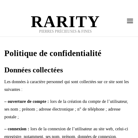
Skip
to
RARITY
content
PIERRES PRÉCIEUSES & FINES
Politique de confidentialité
Données collectées
Les données à caractère personnel qui sont collectées sur ce site sont les
suivantes :
– ouverture de compte :
lors de la création du compte de l’utilisateur,
ses nom ; prénom ; adresse électronique ; n° de téléphone ; adresse
postale ;
– connexion :
lors de la connexion de l’utilisateur au site web, celui-ci
enregistre, notamment, ses nom, prénom, données de connexion,