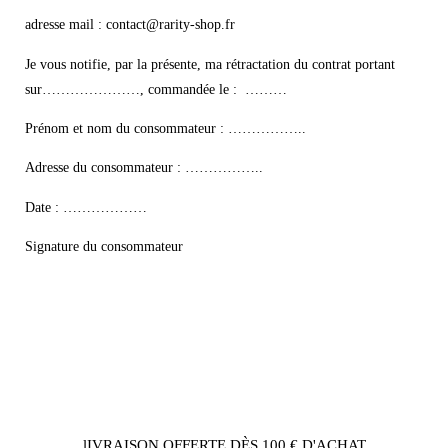
adresse mail : contact@rarity-shop.fr
Je vous notifie, par la présente, ma rétractation du contrat portant
sur…………………, commandée le : ………
Prénom et nom du consommateur : ……………..
Adresse du consommateur : ……………..
Date : ………………
Signature du consommateur
lIVRAISON OFFERTE DÈS 100 € D'ACHAT